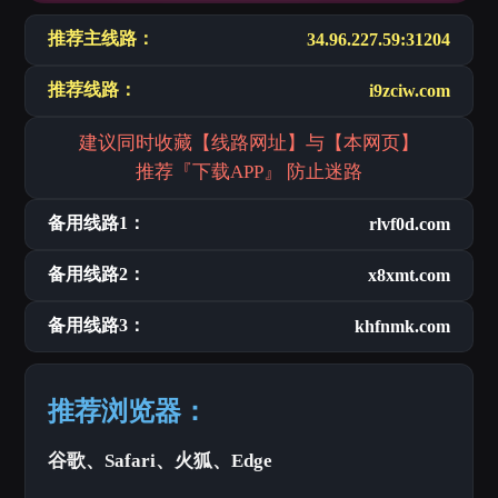
推荐主线路：
34.96.227.59:31204
推荐线路：
i9zciw.com
建议同时收藏【线路网址】与【本网页】
推荐『下载APP』 防止迷路
备用线路1：
rlvf0d.com
备用线路2：
x8xmt.com
备用线路3：
khfnmk.com
推荐浏览器：
谷歌、Safari、火狐、Edge